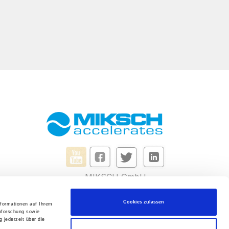
MIKSCH GmbH
Reutlinger Str. 5
Cookies zulassen
nformationen auf Ihrem
73037 Göppingen – Germany
nforschung sowie
 jederzeit über die
Montag bis Freitag von