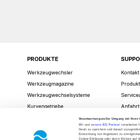
PRODUKTE
SUPP
Werkzeugwechsler
Kontakt
Werkzeugmagazine
Produkt
Werkzeugwechselsysteme
Service
Kurvengetriebe
Anfahrt
Zubehör
Verantwortungsvoller Umgang mit Ihren 
Wir und
unsere 821 Partner
verarbeiten I
Sonderlösungen
Gerät zu speichern und darauf zuzugreife
Entwicklung von Angeboten zu ermöglichen.
Cookie-Erklärung oder durch Klicken auf 