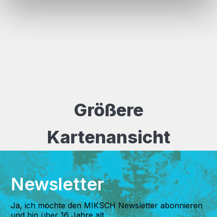
Informationen möglicherweise mit weiteren Daten zusammen, die Sie ihnen bereitgestellt
haben oder die sie im Rahmen Ihrer Nutzung der Dienste gesammelt haben.
Größere
Kartenansicht
Newsletter
Ja, ich möchte den MIKSCH Newsletter abonnieren
und bin über 16 Jahre alt.