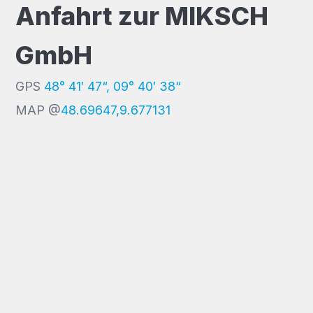
Anfahrt zur MIKSCH
GmbH
GPS
48° 41′ 47“, 09° 40′ 38“
MAP @
48.69647,9.677131