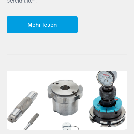
bereithalten!
Mehr lesen