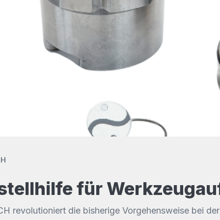
bH
nstellhilfe für Werkzeug
revolutioniert die bisherige Vorgehensweise bei der