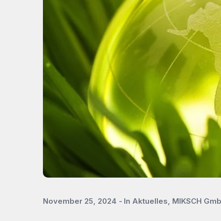
November 25, 2024
In
Aktuelles
,
MIKSCH Gm