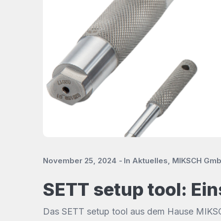
November 25, 2024
In
Aktuelles
,
MIKSCH Gm
SETT setup tool: Ei
Das SETT setup tool aus dem Hause MIKSCH 