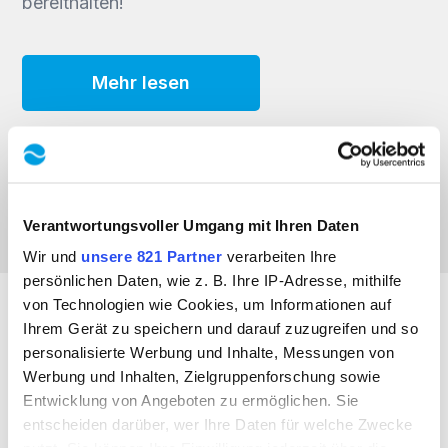
bereithalten!
Mehr lesen
Verantwortungsvoller Umgang mit Ihren Daten
Wir und
unsere 821 Partner
verarbeiten Ihre
persönlichen Daten, wie z. B. Ihre IP-Adresse, mithilfe
von Technologien wie Cookies, um Informationen auf
Ihrem Gerät zu speichern und darauf zuzugreifen und so
PRODUKTE
personalisierte Werbung und Inhalte, Messungen von
Werbung und Inhalten, Zielgruppenforschung sowie
Werkzeugwechsler
Entwicklung von Angeboten zu ermöglichen. Sie
Werkzeugmagazine
entscheiden darüber, wer Ihre Daten für welche Zwecke