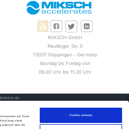
MIKSCH GmbH
Reutlinger Str. 5
73037 Göppingen – Germany
Montag bis Freitag von
08.00 Uhr bis 15.30 Uhr
h@miksch.de
Cookies zulassen
nformationen auf Ihrem
nforschung sowie
 jederzeit über die