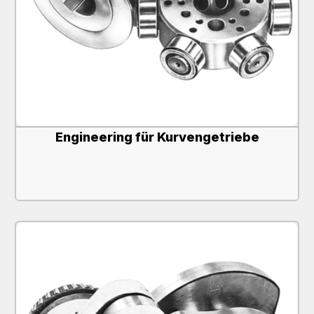
Engineering für Kurvengetriebe