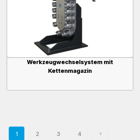
Werkzeugwechselsystem mit
Kettenmagazin
1
2
3
4