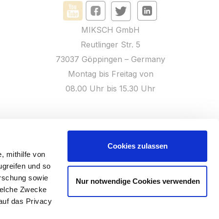
MIKSCH GmbH
Reutlinger Str. 5
73037 Göppingen – Germany
Montag bis Freitag von
08.00 Uhr bis 15.30 Uhr
h@miksch.de
Cookies zulassen
, mithilfe von
ugreifen und so
orschung sowie
Nur notwendige Cookies verwenden
welche Zwecke
 auf das Privacy