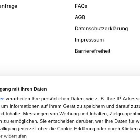
anfrage
FAQs
AGB
Datenschutzerklärung
Impresssum
Barrierefreiheit
any • Tel. +49 (0)7161/6724-0 • Fax +49 (0)7161/6724-99 • E-Mail: miksc
gang mit Ihren Daten
er
verarbeiten Ihre persönlichen Daten, wie z. B. Ihre IP-Adresse
 um Informationen auf Ihrem Gerät zu speichern und darauf zuz
nd Inhalte, Messungen von Werbung und Inhalten, Zielgruppenf
 zu ermöglichen. Sie entscheiden darüber, wer Ihre Daten für 
willigung jederzeit über die Cookie-Erklärung oder durch Klicken
r widerrufen