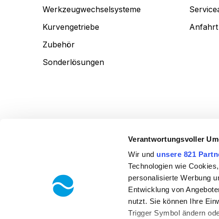
Werkzeugwechselsysteme
Service
Kurvengetriebe
Anfahrt
Zubehör
Sonderlösungen
MIKSCH GmbH • Reutlinger Str. 5 • 73037 Göppingen • Germ
Verantwortungsvoller Um
Wir und
unsere 821 Partn
Technologien wie Cookies,
personalisierte Werbung u
Entwicklung von Angeboten
nutzt. Sie können Ihre Ein
Trigger Symbol ändern ode