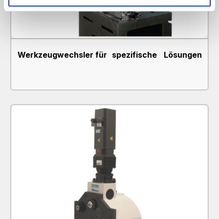
Außerdem geben wir Informationen zu Ihrer Verwendung unserer Website an unsere
Partner für soziale Medien, Werbung und Analysen weiter. Unsere Partner führen diese
Informationen möglicherweise mit weiteren Daten zusammen, die Sie ihnen bereitgestellt
haben oder die sie im Rahmen Ihrer Nutzung der Dienste gesammelt haben.
Werkzeugwechsler für spezifische Lösungen