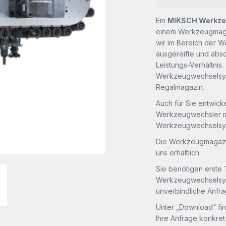
Ein
MIKSCH Werkz
einem Werkzeugmaga
wir im Bereich der W
ausgereifte und abso
Leistungs-Verhältnis
Werkzeugwechselsys
Regalmagazin.
Auch für Sie entwic
Werkzeugwechsler mi
Werkzeugwechselsys
Die Werkzeugmagazi
uns erhältlich.
Sie benötigen erste
Werkzeugwechselsyst
unverbindliche Anfr
Unter „Download“ fi
Ihre Anfrage konkre