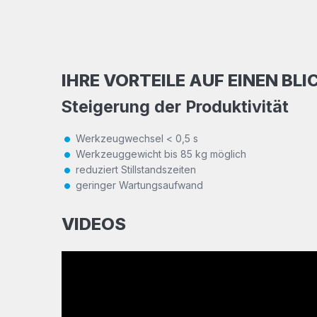
IHRE VORTEILE AUF EINEN BLI
Steigerung der Produktivität
Werkzeugwechsel < 0,5 s
Werkzeuggewicht bis 85 kg möglich
reduziert Stillstandszeiten
geringer Wartungsaufwand
VIDEOS