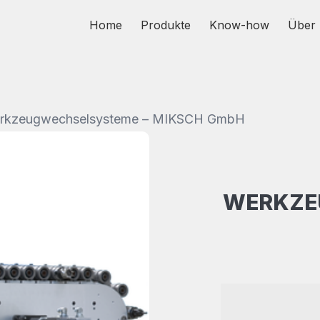
Home
Produkte
Know-how
Über 
 Werkzeugwechselsysteme – MIKSCH GmbH
WERKZE