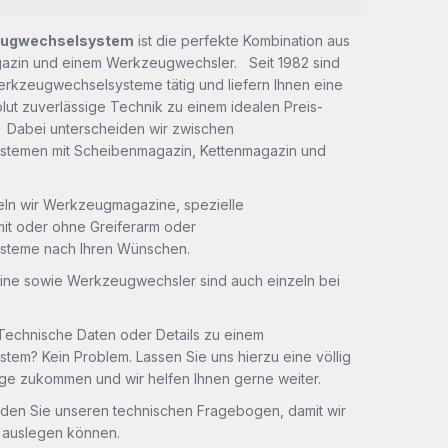
eugwechselsystem
ist die perfekte Kombination aus
zin und einem Werkzeugwechsler. Seit 1982 sind
erkzeugwechselsysteme tätig und liefern Ihnen eine
lut zuverlässige Technik zu einem idealen Preis-
. Dabei unterscheiden wir zwischen
temen mit Scheibenmagazin, Kettenmagazin und
keln wir Werkzeugmagazine, spezielle
t oder ohne Greiferarm oder
teme nach Ihren Wünschen.
ne sowie Werkzeugwechsler sind auch einzeln bei
 Technische Daten oder Details zu einem
em? Kein Problem. Lassen Sie uns hierzu eine völlig
age zukommen und wir helfen Ihnen gerne weiter.
nden Sie unseren technischen Fragebogen, damit wir
t auslegen können.