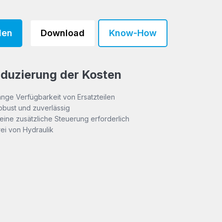
den
Download
Know-How
duzierung der Kosten
ange Verfügbarkeit von Ersatzteilen
obust und zuverlässig
eine zusätzliche Steuerung erforderlich
rei von Hydraulik