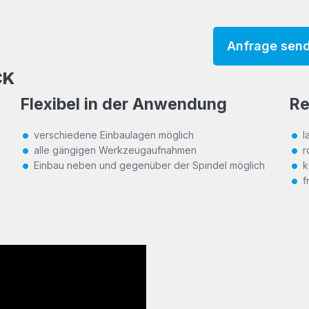
Anfrage sen
CK
Flexibel in der Anwendung
Re
verschiedene Einbaulagen möglich
l
alle gängigen Werkzeugaufnahmen
r
Einbau neben und gegenüber der Spindel möglich
k
f