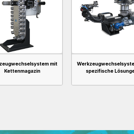
zeugwechselsystem mit
Werkzeugwechselsyste
Kettenmagazin
spezifische Lösung