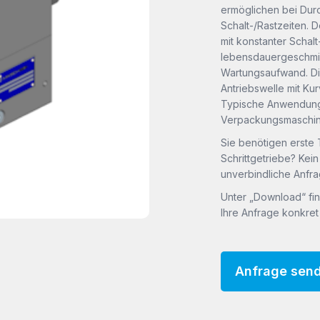
ermöglichen bei Dur
Schalt-/Rastzeiten. D
mit konstanter Schal
lebensdauergeschmier
Wartungsaufwand. Di
Antriebswelle mit Kur
Typische Anwendung
Verpackungsmaschine
Sie benötigen erste
Schrittgetriebe? Kein
unverbindliche Anfr
Unter „Download“ fi
Ihre Anfrage konkre
Anfrage sen