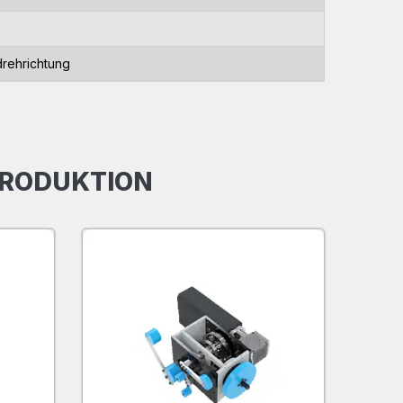
drehrichtung
PRODUKTION