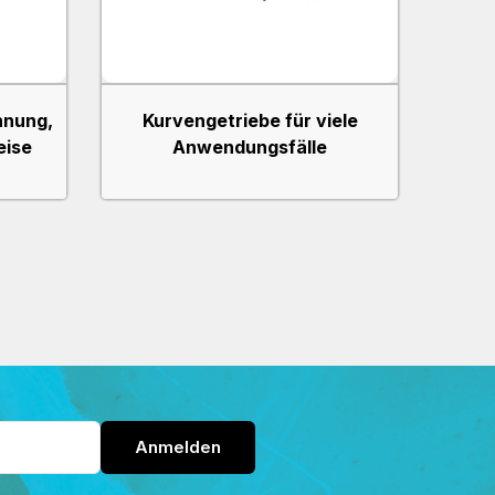
hnung,
Kurvengetriebe für viele
eise
Anwendungsfälle