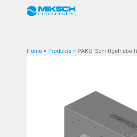
Home
»
Produkte
»
PAKU-Schrittgetriebe f