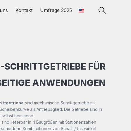
uns
Kontakt
Umfrage 2025
-SCHRITTGETRIEBE FÜR
SEITIGE ANWENDUNGEN
ttgetriebe
sind mechanische Schrittgetriebe mit
cheibenkurve als Antriebsglied. Die Getriebe sind in
nd selbst hemmend.
 sind lieferbar in 4 Baugrößen mit Stationenzahlen
erschiedene Kombinationen von Schalt-/Rastwinkel