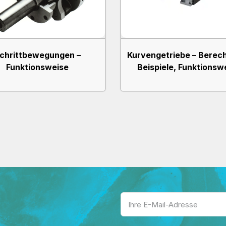
chrittbewegungen –
Kurvengetriebe – Berec
Funktionsweise
Beispiele, Funktionsw