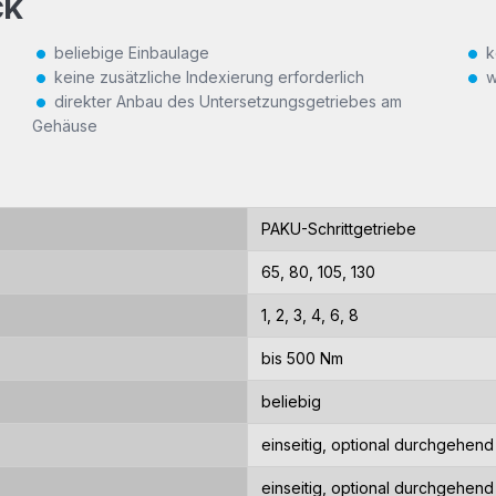
CK
beliebige Einbaulage
k
keine zusätzliche Indexierung erforderlich
w
direkter Anbau des Untersetzungsgetriebes am
Gehäuse
PAKU-Schrittgetriebe
65, 80, 105, 130
1, 2, 3, 4, 6, 8
bis 500 Nm
beliebig
einseitig, optional durchgehend
einseitig, optional durchgehend