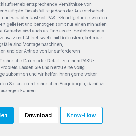
chlaufbetrieb entsprechende Verhältnisse von
er häufigste Einsatzfall ist jedoch der Aussetzbetrieb
t- und variabler Rastzeit. PAKU-Schrittgetriebe werden
t geliefert und benötigen somit nur einen minimalen
e Getriebe sind auch als Einbausatz, bestehend aus
vensatz und Abtriebswelle mit Rollenstern, lieferbar.
sfälle sind Montagemaschinen,
n und der Antrieb von Linearförderern.
 Technische Daten oder Details zu einem PAKU-
 Problem. Lassen Sie uns hierzu eine völlig
age zukommen und wir helfen Ihnen gerne weiter.
nden Sie unseren technischen Fragebogen, damit wir
t auslegen können.
den
Download
Know-How