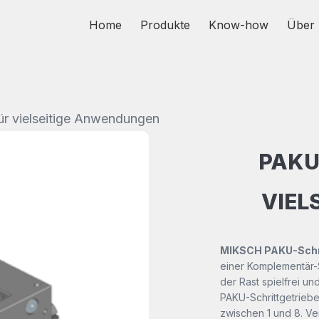
Home
Produkte
Know-how
Über 
ür vielseitige Anwendungen
PAKU
VIEL
MIKSCH PAKU-Schri
einer Komplementär-S
der Rast spielfrei u
PAKU-Schrittgetriebe
zwischen 1 und 8. V